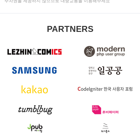
주차권을 제공하지 않으므로 대중교통을 이용해주세요
PARTNERS
협
력
사
목
록