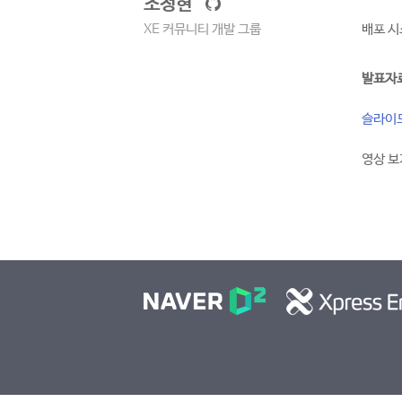
조정현
XE 커뮤니티 개발 그룹
배포 시
발표자
슬라이
영상 보