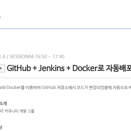
 A / SESSION04 16:50 ~ 17:40
GitHub + Jenkins + Docker로 자
동
영
상
ins와 Docker를 이용하여 GitHub 저장소에서 코드가 변경되었을때 자동으로
보
기
 소개
XE 커뮤니티 개발 그룹
상