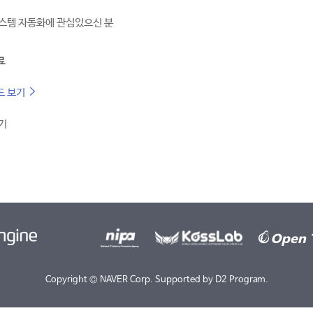
스템 자동화에 관심있으신 분
료
드 보기
기
Copyright ©
NAVER Corp.
Supported by
D2 Program.